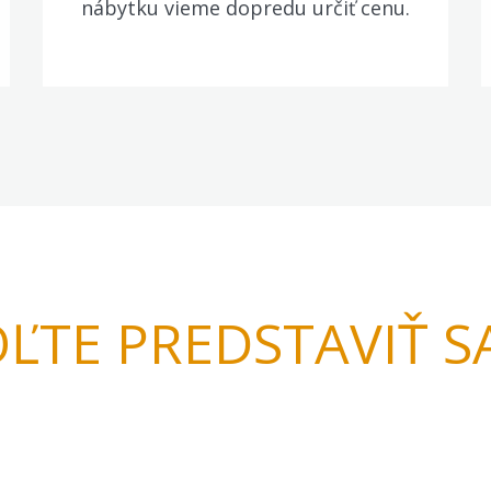
nábytku vieme dopredu určiť cenu.
ĽTE PREDSTAVIŤ S