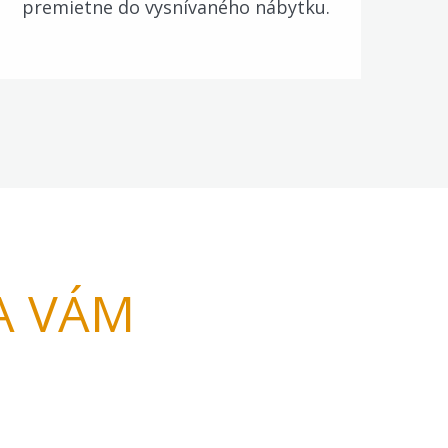
premietne do vysnívaného nábytku.
A VÁM