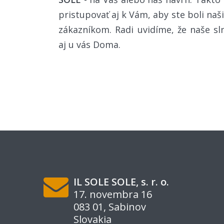
pristupovať aj k Vám, aby ste boli n
zákazníkom. Radi uvidíme, že naše s
aj u vás Doma.
IL SOLE SOLE, s. r. o.
17. novembra 16
083 01, Sabinov
Slovakia