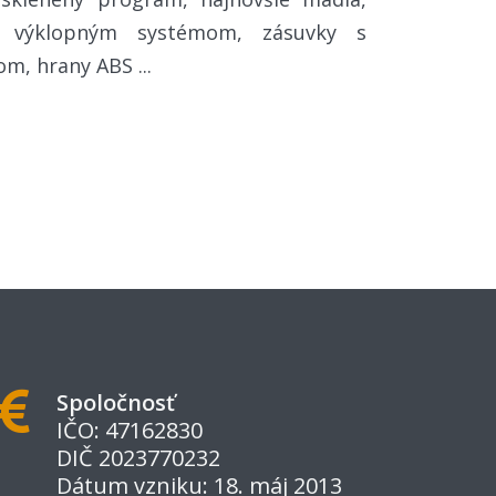
s výklopným systémom, zásuvky s
m, hrany ABS ...
Spoločnosť
IČO: 47162830
DIČ 2023770232
Dátum vzniku: 18. máj 2013