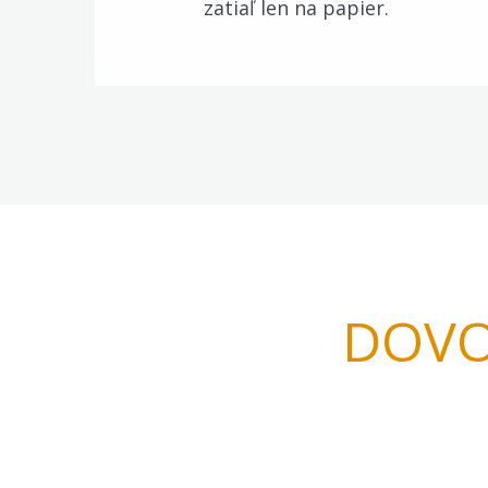
zatiaľ len na papier.
DOVO