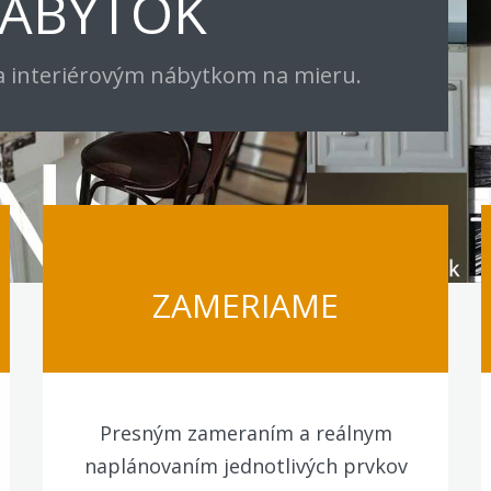
NÁBYTOK
sa interiérovým nábytkom na mieru.
ZAMERIAME
Presným zameraním a reálnym
naplánovaním jednotlivých prvkov