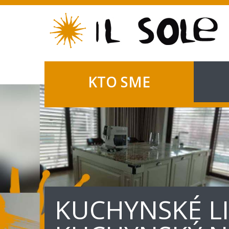
KTO SME
KUCHYNSKÉ LI