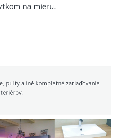
bytkom na mieru.
e, pulty a iné kompletné zariaďovanie
teriérov.