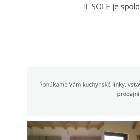
IL SOLE je spol
Ponúkame Vám kuchynské linky, vstava
predajní