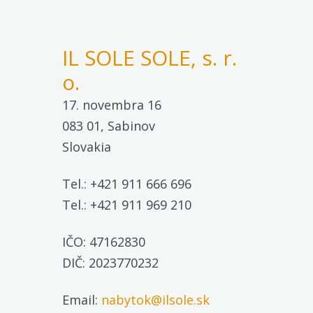
IL SOLE SOLE, s. r.
o.
17. novembra 16
083 01, Sabinov
Slovakia
Tel.: +421 911 666 696
Tel.: +421 911 969 210
IČO: 47162830
DIČ: 2023770232
Email:
nabytok@ilsole.sk