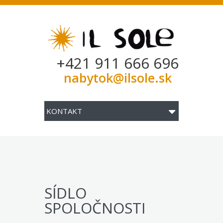
+421 911 666 696
nabytok@ilsole.sk
SÍDLO
SPOLOČNOSTI