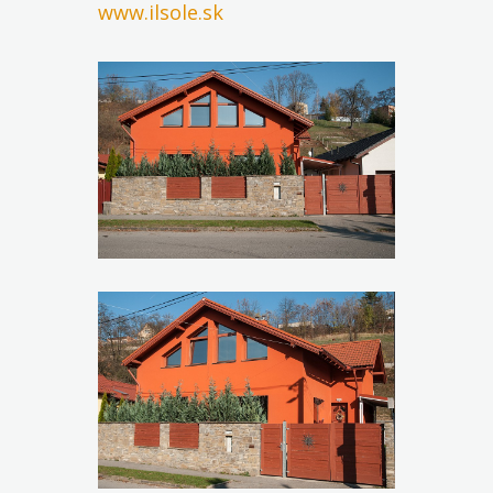
www.ilsole.sk