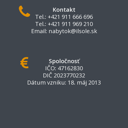
Kontakt
Tel.: +421 911 666 696
Tel.: +421 911 969 210
Email:
nabytok@ilsole.sk
Spoločnosť
IČO: 47162830
DIČ 2023770232
Dátum vzniku: 18. máj 2013